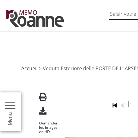
En poursuivant votre navigation sur ce site vous acceptez
les fonctionnalités de partages de contenu sur les rés
Accueil
> Veduta Esteriore delle PORTE DE L' ARS
Menu
Demander
les images
en HD