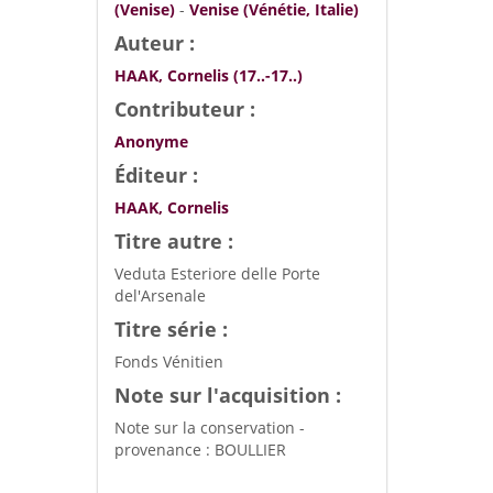
(Venise)
-
Venise (Vénétie, Italie)
Auteur :
HAAK, Cornelis (17..-17..)
Contributeur :
Anonyme
Éditeur :
HAAK, Cornelis
Titre autre :
Veduta Esteriore delle Porte
del'Arsenale
Titre série :
Fonds Vénitien
Note sur l'acquisition :
Note sur la conservation -
provenance : BOULLIER