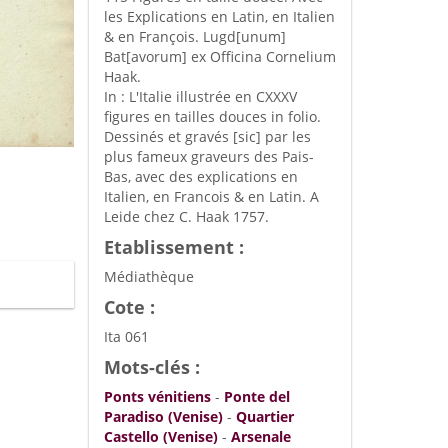
les Explications en Latin, en Italien
& en François. Lugd[unum]
Bat[avorum] ex Officina Cornelium
Haak.
In : L'Italie illustrée en CXXXV
figures en tailles douces in folio.
Dessinés et gravés [sic] par les
plus fameux graveurs des Pais-
Bas, avec des explications en
Italien, en Francois & en Latin. A
Leide chez C. Haak 1757.
Etablissement :
Médiathèque
Cote :
Ita 061
Mots-clés :
Ponts vénitiens
-
Ponte del
Paradiso (Venise)
-
Quartier
Castello (Venise)
-
Arsenale