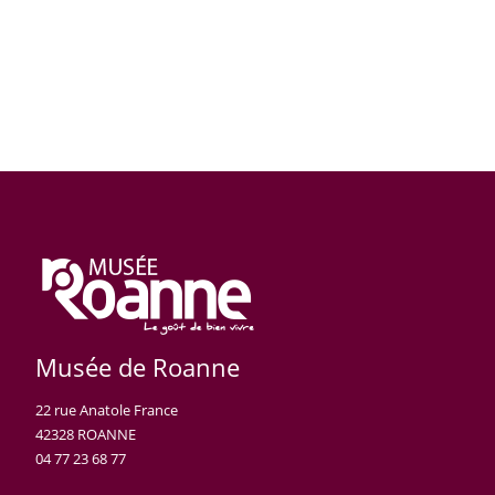
Musée de Roanne
22 rue Anatole France
42328 ROANNE
04 77 23 68 77