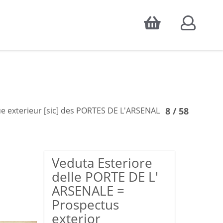
Accepter
atistiques d'audience, ainsi que pour
 exterieur [sic] des PORTES DE L'ARSENAL
8 / 58
Veduta Esteriore
delle PORTE DE L'
ARSENALE =
Prospectus
exterior