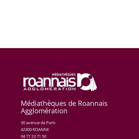
Médiathèques de Roannais
Agglomération
30 avenue de Paris
42300 ROANNE
04 77 23 71 50