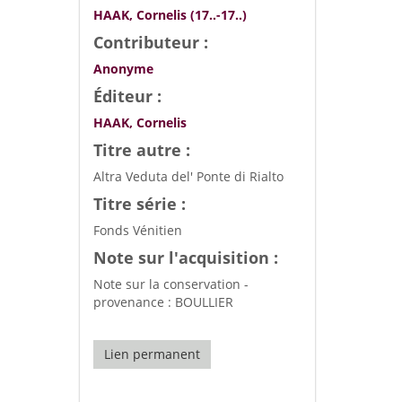
HAAK, Cornelis (17..-17..)
Contributeur :
Anonyme
Éditeur :
HAAK, Cornelis
Titre autre :
Altra Veduta del' Ponte di Rialto
Titre série :
Fonds Vénitien
Note sur l'acquisition :
Note sur la conservation -
provenance : BOULLIER
Lien permanent