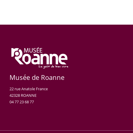
Musée de Roanne
22 rue Anatole France
42328 ROANNE
04 77 23 68 77