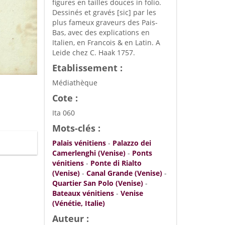
figures en tailles douces in folio.
Dessinés et gravés [sic] par les
plus fameux graveurs des Pais-
Bas, avec des explications en
Italien, en Francois & en Latin. A
Leide chez C. Haak 1757.
Etablissement :
Médiathèque
Cote :
Ita 060
Mots-clés :
Palais vénitiens
-
Palazzo dei
Camerlenghi (Venise)
-
Ponts
vénitiens
-
Ponte di Rialto
(Venise)
-
Canal Grande (Venise)
-
Quartier San Polo (Venise)
-
Bateaux vénitiens
-
Venise
(Vénétie, Italie)
Auteur :