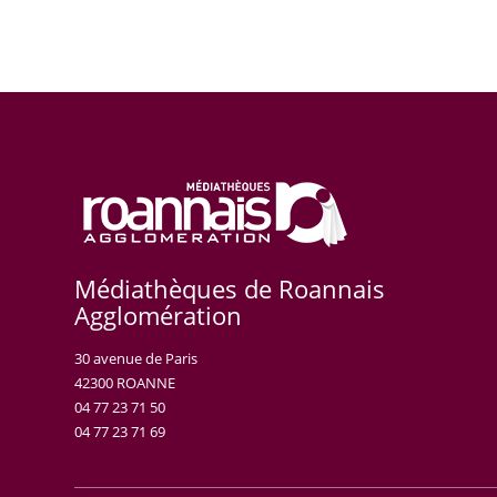
Médiathèques de Roannais
Agglomération
30 avenue de Paris
42300 ROANNE
04 77 23 71 50
04 77 23 71 69