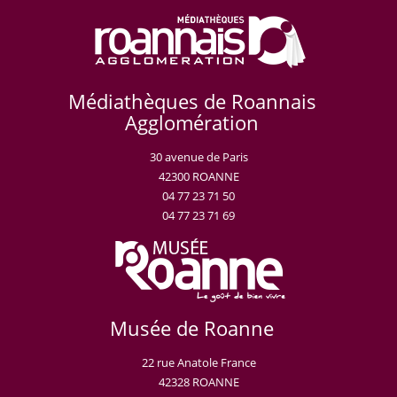
Médiathèques de Roannais
Agglomération
30 avenue de Paris
42300 ROANNE
04 77 23 71 50
04 77 23 71 69
Musée de Roanne
22 rue Anatole France
42328 ROANNE