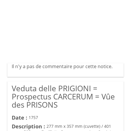
Il n'y a pas de commentaire pour cette notice.
Veduta delle PRIGIONI =
Prospectus CARCERUM = Vûe
des PRISONS
Date :
1757
Description :
277 mm x 357 mm (cuvette) / 401