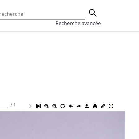
 l’utilisation des cookies, qui sont utilisés à des fins de st
Lancer la recherche
eaux sociaux.
En savoir plus
Recherche avancée
/
1