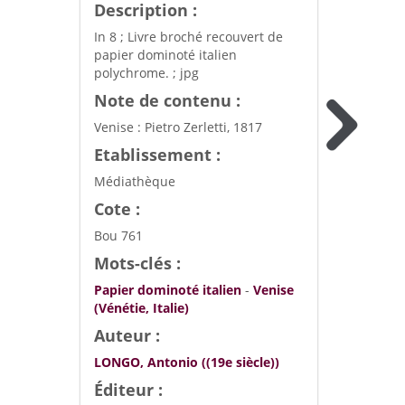
Description :
In 8 ; Livre broché recouvert de
papier dominoté italien
polychrome. ; jpg
Note de contenu :
Venise : Pietro Zerletti, 1817
Etablissement :
Médiathèque
Cote :
Bou 761
Mots-clés :
Papier dominoté italien
-
Venise
(Vénétie, Italie)
Auteur :
LONGO, Antonio ((19e siècle))
Éditeur :