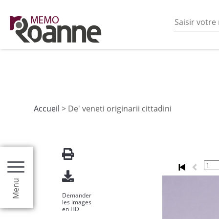
En poursuivant votre navigation sur ce site vous acceptez
les fonctionnalités de partages de contenu sur les rés
Accueil
> De' veneti originarii cittadini
Menu
Demander
les images
en HD