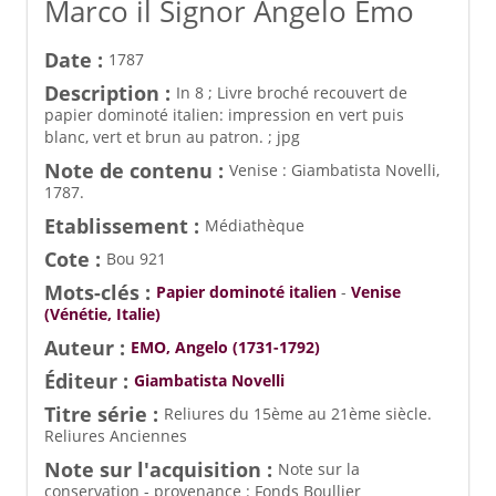
Marco il Signor Angelo Emo
Date :
1787
Description :
In 8 ; Livre broché recouvert de
papier dominoté italien: impression en vert puis
blanc, vert et brun au patron. ; jpg
Note de contenu :
Venise : Giambatista Novelli,
1787.
Etablissement :
Médiathèque
Cote :
Bou 921
Mots-clés :
Papier dominoté italien
-
Venise
(Vénétie, Italie)
Auteur :
EMO, Angelo (1731-1792)
Éditeur :
Giambatista Novelli
Titre série :
Reliures du 15ème au 21ème siècle.
Reliures Anciennes
Note sur l'acquisition :
Note sur la
conservation - provenance : Fonds Boullier