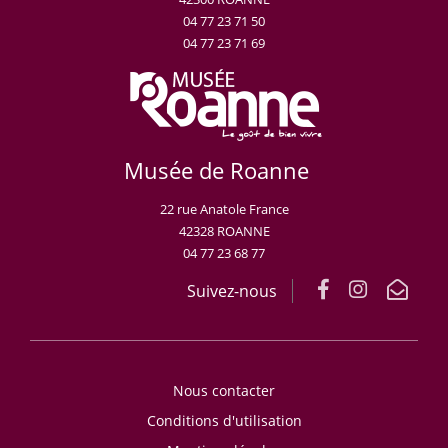
04 77 23 71 50
04 77 23 71 69
Musée de Roanne
22 rue Anatole France
42328 ROANNE
04 77 23 68 77
Suivez-nous
Nous contacter
Conditions d'utilisation