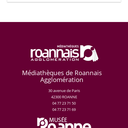
Médiathèques de Roannais
Agglomération
30 avenue de Paris
42300 ROANNE
04 77 23 71 50
04 77 23 71 69