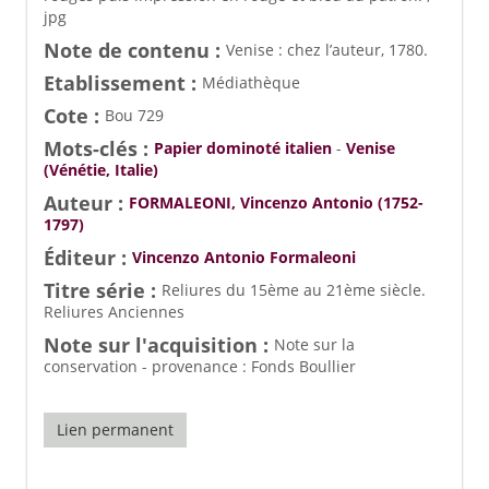
jpg
Note de contenu :
Venise : chez l’auteur, 1780.
Etablissement :
Médiathèque
Cote :
Bou 729
Mots-clés :
Papier dominoté italien
-
Venise
(Vénétie, Italie)
Auteur :
FORMALEONI, Vincenzo Antonio (1752-
1797)
Éditeur :
Vincenzo Antonio Formaleoni
Titre série :
Reliures du 15ème au 21ème siècle.
Reliures Anciennes
Note sur l'acquisition :
Note sur la
conservation - provenance : Fonds Boullier
Lien permanent