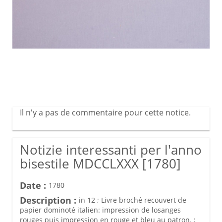
Il n'y a pas de commentaire pour cette notice.
Notizie interessanti per l'anno
bisestile MDCCLXXX [1780]
Date :
1780
Description :
in 12 ; Livre broché recouvert de
papier dominoté italien: impression de losanges
rouges puis impression en rouge et bleu au patron. ;