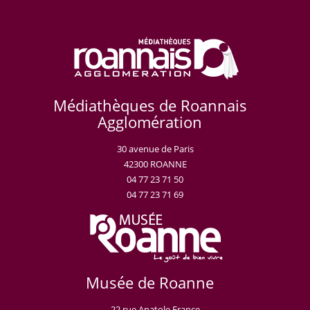
Médiathèques de Roannais
Agglomération
30 avenue de Paris
42300 ROANNE
04 77 23 71 50
04 77 23 71 69
Musée de Roanne
22 rue Anatole France