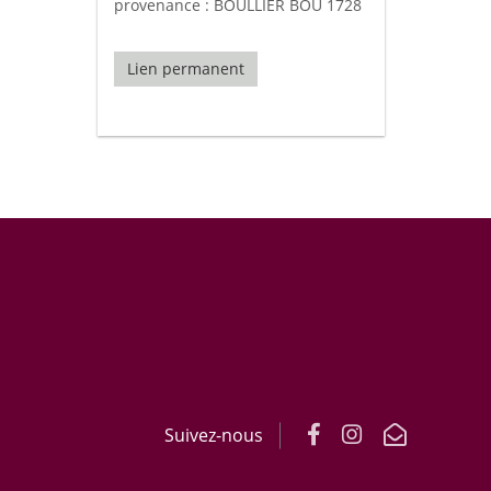
provenance : BOULLIER BOU 1728
Lien permanent
Suivez-nous