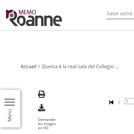
En poursuivant votre navigation sur ce site vous acceptez
les fonctionnalités de partages de contenu sur les rés
Accueil
> Questa è la real sala del Collegio ...
Menu
Demander
les images
en HD