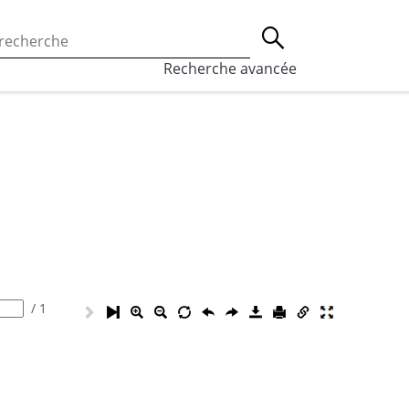
 l’utilisation des cookies, qui sont utilisés à des fins de st
Lancer la recherche
eaux sociaux.
En savoir plus
Recherche avancée
/
1