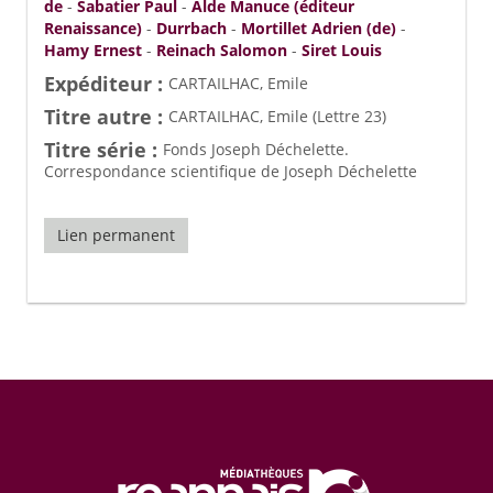
de
-
Sabatier Paul
-
Alde Manuce (éditeur
Renaissance)
-
Durrbach
-
Mortillet Adrien (de)
-
Hamy Ernest
-
Reinach Salomon
-
Siret Louis
Expéditeur :
CARTAILHAC, Emile
Titre autre :
CARTAILHAC, Emile (Lettre 23)
Titre série :
Fonds Joseph Déchelette.
Correspondance scientifique de Joseph Déchelette
Lien permanent