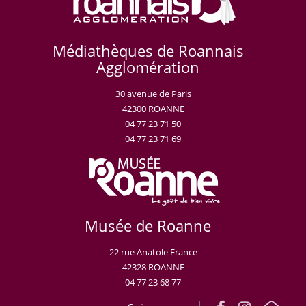
Médiathèques de Roannais
Agglomération
30 avenue de Paris
42300 ROANNE
04 77 23 71 50
04 77 23 71 69
Musée de Roanne
22 rue Anatole France
42328 ROANNE
04 77 23 68 77