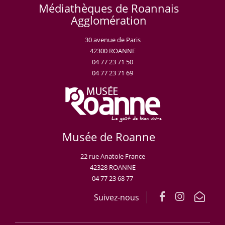
Médiathèques de Roannais
Agglomération
30 avenue de Paris
42300 ROANNE
04 77 23 71 50
04 77 23 71 69
Musée de Roanne
22 rue Anatole France
42328 ROANNE
04 77 23 68 77
Suivez-nous