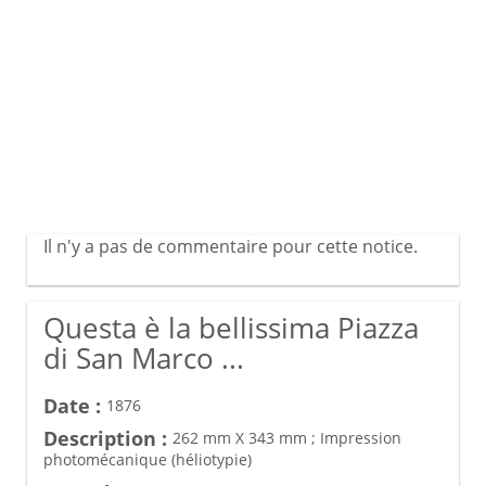
Il n'y a pas de commentaire pour cette notice.
Questa è la bellissima Piazza
di San Marco ...
Date :
1876
Description :
262 mm X 343 mm ; Impression
photomécanique (héliotypie)