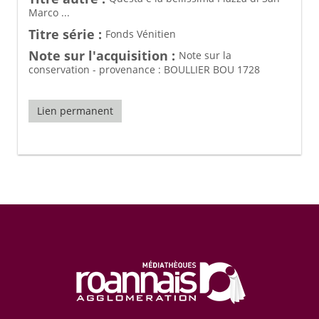
Marco ...
Titre série :
Fonds Vénitien
Note sur l'acquisition :
Note sur la
conservation - provenance : BOULLIER BOU 1728
Lien permanent