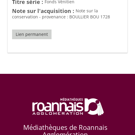
Titre série :
Fonds Vénitien
Note sur l'acquisition :
Note sur la
conservation - provenance : BOULLIER BOU 1728
Lien permanent
Médiathèques de Roannais
Agglomération