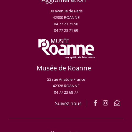
30 avenue de Paris
42300 ROANNE
04 77 23 71 50
04 77 23 71 69
Musée de Roanne
22 rue Anatole France
42328 ROANNE
04 77 23 68 77
Suivez-nous