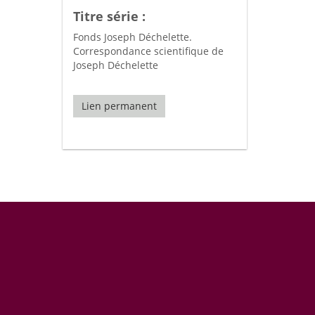
Titre série :
Fonds Joseph Déchelette.
Correspondance scientifique de
Joseph Déchelette
Lien permanent