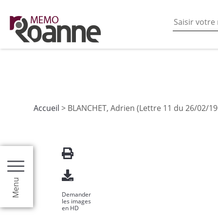
En poursuivant votre navigation sur ce site vous acceptez
les fonctionnalités de partages de contenu sur les rés
Accueil
> BLANCHET, Adrien (Lettre 11 du 26/02/19
Menu
Demander
les images
en HD