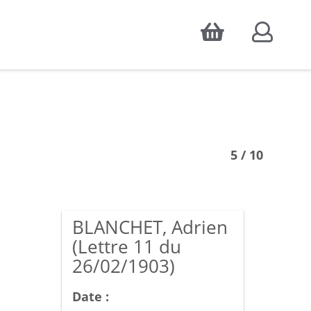
Accepter
atistiques d'audience, ainsi que pour
5 / 10
BLANCHET, Adrien
(Lettre 11 du
26/02/1903)
Date :