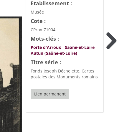
Etablissement :
Musée
Cote :
CProm71004
Mots-clés :
Porte d'Arroux
-
Saône-et-Loire
-
Autun (Saône-et-Loire)
Titre série :
Fonds Joseph Déchelette. Cartes
postales des Monuments romains
Lien permanent