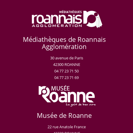
Médiathèques de Roannais
Agglomération
30 avenue de Paris
42300 ROANNE
04 77 23 71 50
04 77 23 71 69
Musée de Roanne
22 rue Anatole France