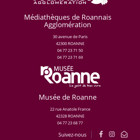
Médiathèques de Roannais
Agglomération
30 avenue de Paris
42300 ROANNE
04 77 23 71 50
04 77 23 71 69
Musée de Roanne
22 rue Anatole France
42328 ROANNE
04 77 23 68 77
Suivez-nous