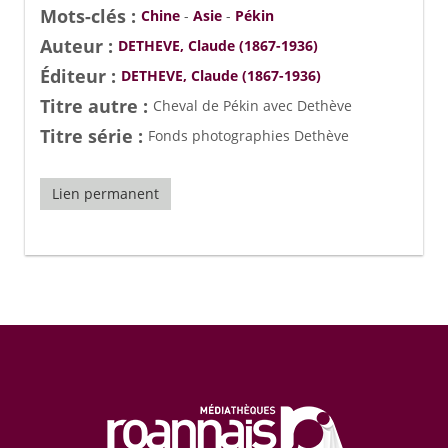
Mots-clés :
Chine
-
Asie
-
Pékin
Auteur :
DETHEVE, Claude (1867-1936)
Éditeur :
DETHEVE, Claude (1867-1936)
Titre autre :
Cheval de Pékin avec Dethève
Titre série :
Fonds photographies Dethève
Lien permanent