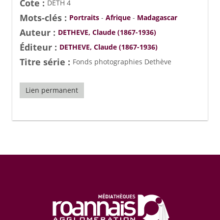
Cote :
DETH 4
Mots-clés :
Portraits
-
Afrique
-
Madagascar
Auteur :
DETHEVE, Claude (1867-1936)
Éditeur :
DETHEVE, Claude (1867-1936)
Titre série :
Fonds photographies Dethève
Lien permanent