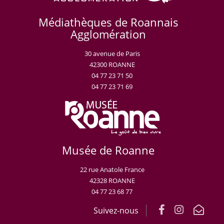
Médiathèques de Roannais
Agglomération
30 avenue de Paris
42300 ROANNE
04 77 23 71 50
04 77 23 71 69
Musée de Roanne
22 rue Anatole France
42328 ROANNE
04 77 23 68 77
Suivez-nous