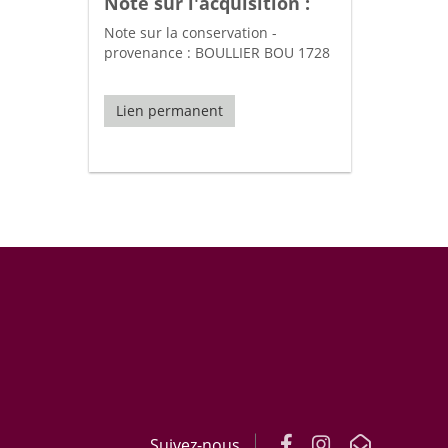
Note sur l'acquisition :
Note sur la conservation -
provenance : BOULLIER BOU 1728
Lien permanent
Suivez-nous