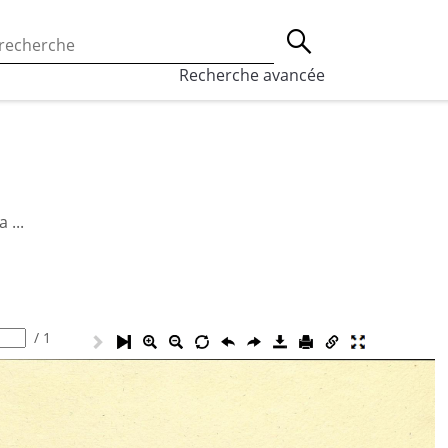
 l’utilisation des cookies, qui sont utilisés à des fins de st
Lancer la recherche
eaux sociaux.
En savoir plus
Recherche avancée
 ...
/
1