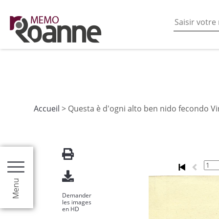
En poursuivant votre navigation sur ce site vous acceptez
les fonctionnalités de partages de contenu sur les rés
Accueil
> Questa è d'ogni alto ben nido fecondo Vi
Menu
Demander
les images
en HD