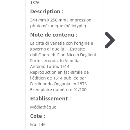
1876
Description :
344 mm X 256 mm ; Impression
photomécanique (héliotypie)
Note de contenu :
La citta di Venetia con l'origine e
governo di quella ... Estratte
dall'Opere di Gian Nicolo Doglioni.
Parte seconda. In Venetia :
Antonio Turini, 1614
Reproduction en fac-simile de
l'édition de 1614 publiée par
Ferdinando Ongania en 1876.
Exemplaire numéroté 91/100
Etablissement :
Médiathèque
Cote :
Fra II 46