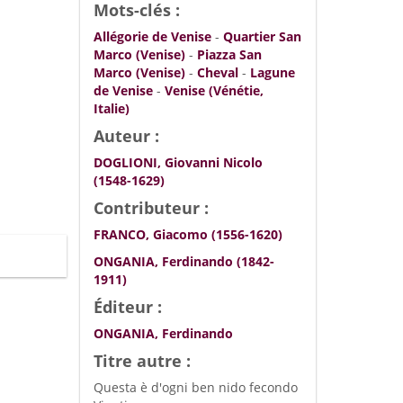
Mots-clés :
Allégorie de Venise
-
Quartier San
Marco (Venise)
-
Piazza San
Marco (Venise)
-
Cheval
-
Lagune
de Venise
-
Venise (Vénétie,
Italie)
Auteur :
DOGLIONI, Giovanni Nicolo
(1548-1629)
Contributeur :
FRANCO, Giacomo (1556-1620)
ONGANIA, Ferdinando (1842-
1911)
Éditeur :
ONGANIA, Ferdinando
Titre autre :
Questa è d'ogni ben nido fecondo