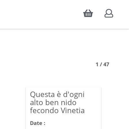
Accepter
atistiques d'audience, ainsi que pour
1 / 47
Questa è d'ogni
alto ben nido
fecondo Vinetia
Date :