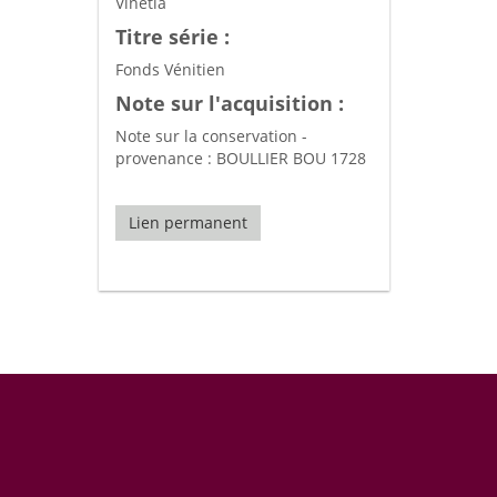
Vinetia
Titre série :
Fonds Vénitien
Note sur l'acquisition :
Note sur la conservation -
provenance : BOULLIER BOU 1728
Lien permanent