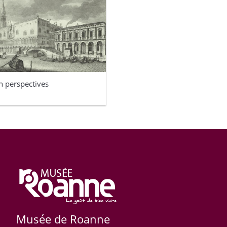
n perspectives
Musée de Roanne