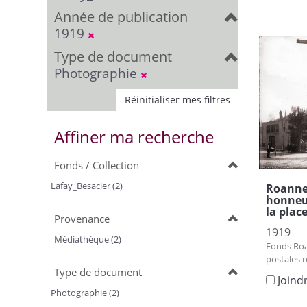
Année de publication
1919
Type de document
Photographie
Réinitialiser mes filtres
Affiner ma recherche
Fonds / Collection
Lafay_Besacier (2)
Roanne 
honneur
la plac
Provenance
1919
Médiathèque (2)
Fonds Roa
postales 
Type de document
Joind
Photographie (2)