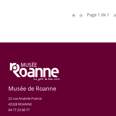
Page 1 de 1
Musée de Roanne
22 rue Anatole France
42328 ROANNE
04 77 23 68 77