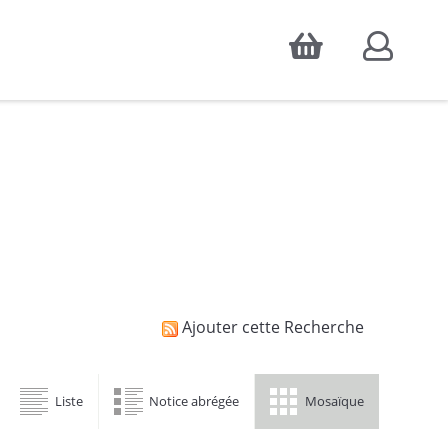
Accepter
atistiques d'audience, ainsi que pour
Ajouter cette Recherche
Liste
Notice abrégée
Mosaïque