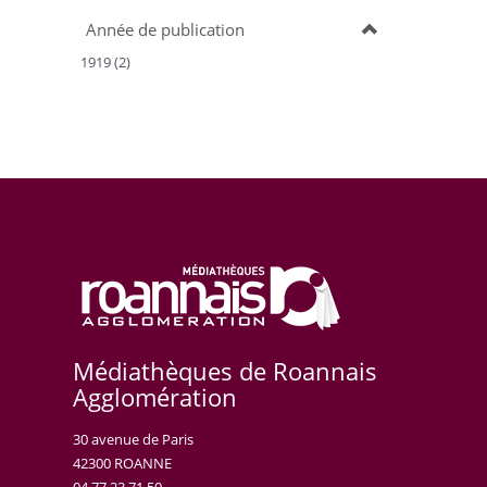
Année de publication
1919 (2)
Médiathèques de Roannais
Agglomération
30 avenue de Paris
42300 ROANNE