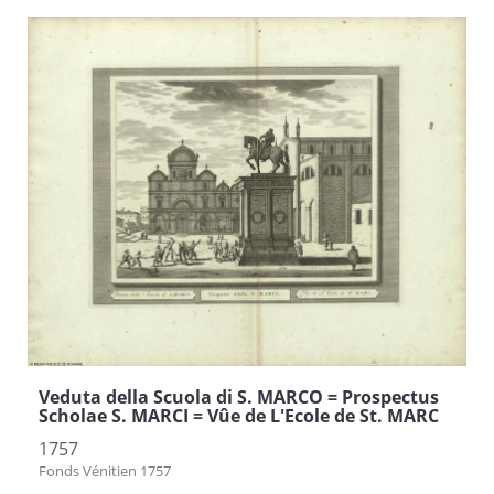
Veduta della Scuola di S. MARCO = Prospectus
Scholae S. MARCI = Vûe de L'Ecole de St. MARC
1757
Fonds Vénitien 1757