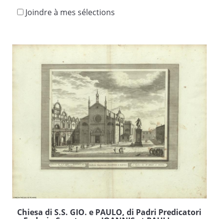
Joindre à mes sélections
Chiesa di S.S. GIO. e PAULO, di Padri Predicatori