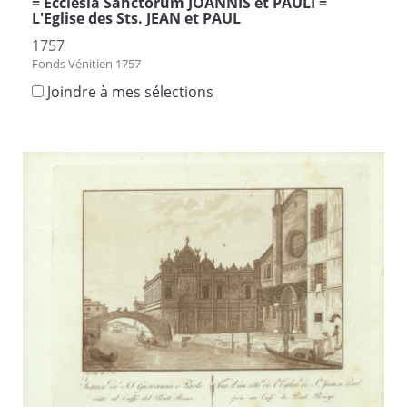
= Ecclesia Sanctorum JOANNIS et PAULI =
L'Eglise des Sts. JEAN et PAUL
1757
Fonds Vénitien 1757
Joindre à mes sélections