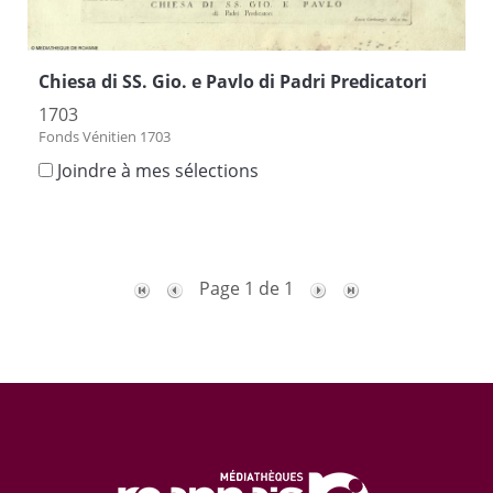
Chiesa di SS. Gio. e Pavlo di Padri Predicatori
1703
Fonds Vénitien 1703
Joindre à mes sélections
Page 1 de 1