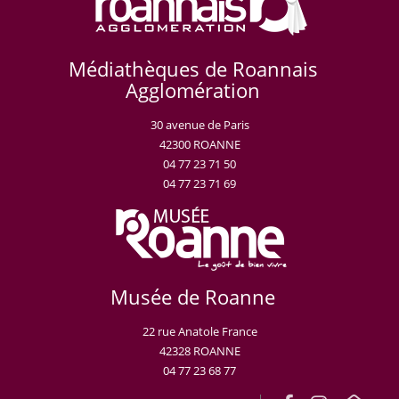
Médiathèques de Roannais
Agglomération
30 avenue de Paris
42300 ROANNE
04 77 23 71 50
04 77 23 71 69
Musée de Roanne
22 rue Anatole France
42328 ROANNE
04 77 23 68 77