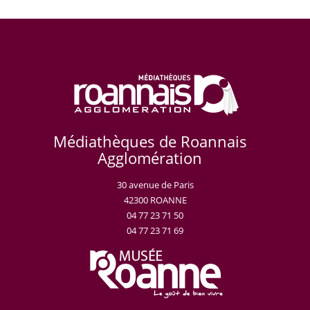
Médiathèques de Roannais
Agglomération
30 avenue de Paris
42300 ROANNE
04 77 23 71 50
04 77 23 71 69