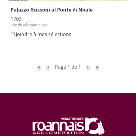
Palazzo Gussoni al Ponte di Noale
1703
Fonds Vénitien 1703
Joindre à mes sélections
Page 1 de 1