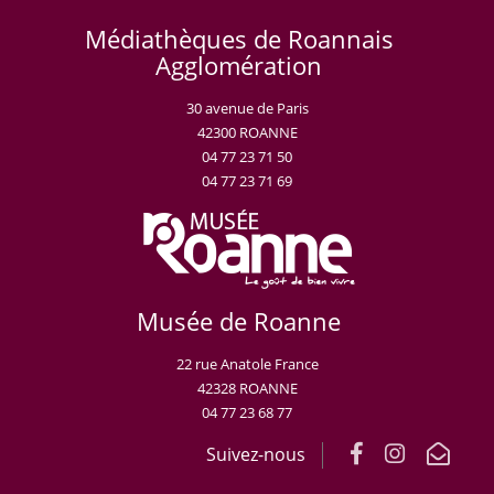
Médiathèques de Roannais
Agglomération
30 avenue de Paris
42300 ROANNE
04 77 23 71 50
04 77 23 71 69
Musée de Roanne
22 rue Anatole France
42328 ROANNE
04 77 23 68 77
Suivez-nous