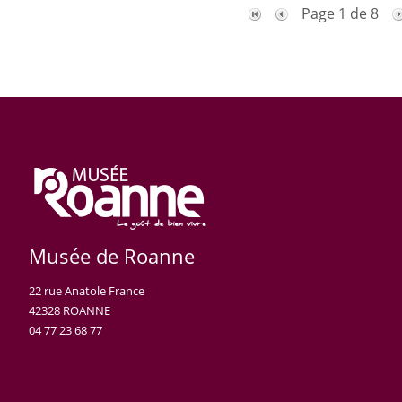
Page 1 de 8
Musée de Roanne
22 rue Anatole France
42328 ROANNE
04 77 23 68 77