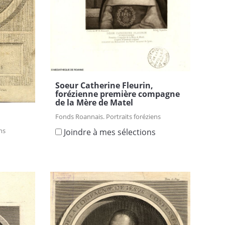
Soeur Catherine Fleurin,
forézienne première compagne
de la Mère de Matel
Fonds Roannais. Portraits foréziens
ns
Joindre à mes sélections
s