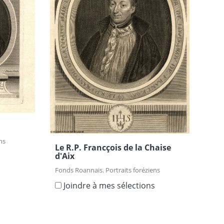
ns
Le R.P. Francçois de la Chaise
d'Aix
s
Fonds Roannais. Portraits foréziens
Joindre à mes sélections