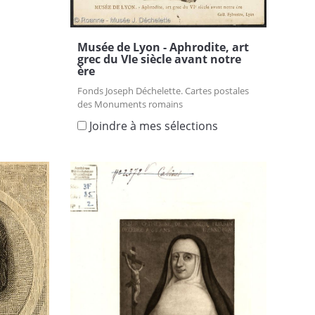
Musée de Lyon - Aphrodite, art
grec du VIe siècle avant notre
ère
Fonds Joseph Déchelette. Cartes postales
des Monuments romains
Joindre à mes sélections