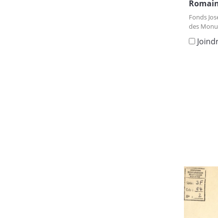
Romain
Fonds Jos
des Monu
Joind