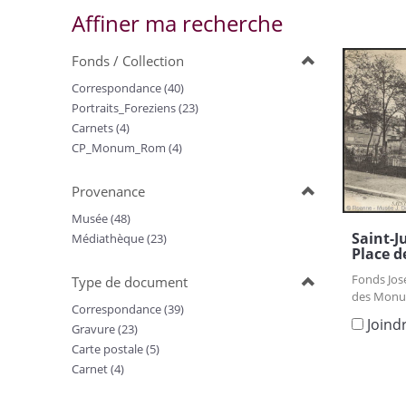
Affiner ma recherche
Fonds / Collection
Correspondance (40)
Portraits_Foreziens (23)
Carnets (4)
CP_Monum_Rom (4)
Provenance
Musée (48)
Saint-J
Médiathèque (23)
Place d
Fonds Jos
Type de document
des Monu
Correspondance (39)
Joind
Gravure (23)
Carte postale (5)
Carnet (4)