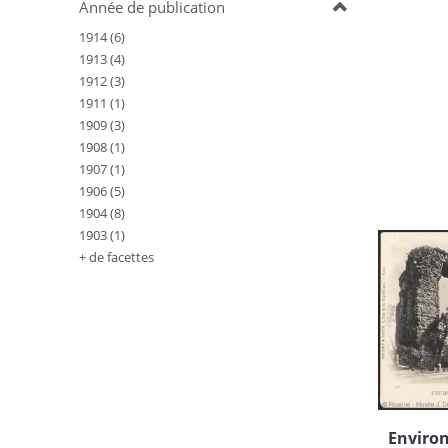
Année de publication
1914 (6)
1913 (4)
1912 (3)
1911 (1)
1909 (3)
1908 (1)
1907 (1)
1906 (5)
1904 (8)
1903 (1)
+ de facettes
Environ