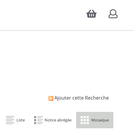
Accepter
atistiques d'audience, ainsi que pour
Ajouter cette Recherche
Liste
Notice abrégée
Mosaïque