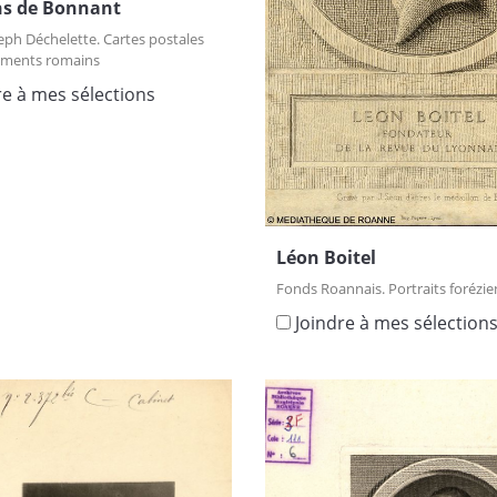
s de Bonnant
eph Déchelette. Cartes postales
ments romains
re à mes sélections
Léon Boitel
Fonds Roannais. Portraits forézie
Joindre à mes sélection