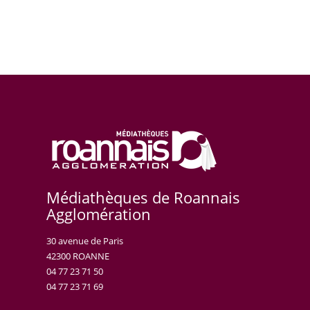
Médiathèques de Roannais
Agglomération
30 avenue de Paris
42300 ROANNE
04 77 23 71 50
04 77 23 71 69