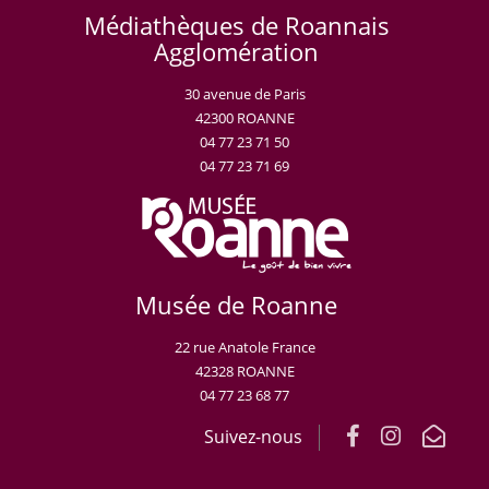
Médiathèques de Roannais
Agglomération
30 avenue de Paris
42300 ROANNE
04 77 23 71 50
04 77 23 71 69
Musée de Roanne
22 rue Anatole France
42328 ROANNE
04 77 23 68 77
Suivez-nous