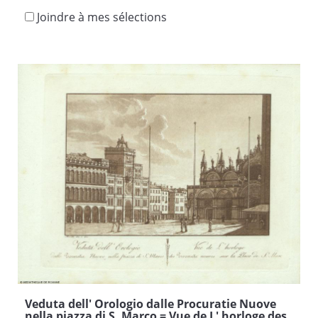
Joindre à mes sélections
Veduta dell' Orologio dalle Procuratie Nuove
nella piazza di S. Marco = Vue de L' horloge des