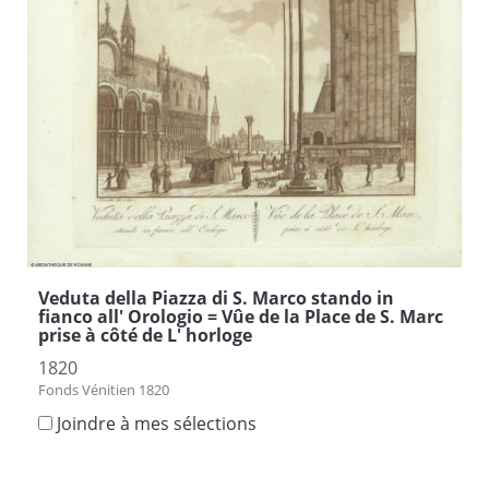
Veduta della Piazza di S. Marco stando in
fianco all' Orologio = Vûe de la Place de S. Marc
prise à côté de L' horloge
1820
Fonds Vénitien 1820
Joindre à mes sélections