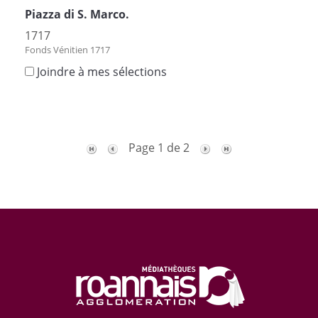
Piazza di S. Marco.
1717
Fonds Vénitien 1717
Joindre à mes sélections
Page 1 de 2