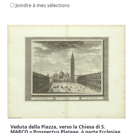
Joindre à mes sélections
Veduta della Piazza, verso la Chiesa di S.
MARCO = Prospectus Plateae, à parte Ecclesiae