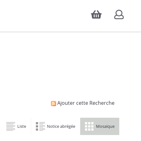
Accepter
atistiques d'audience, ainsi que pour
Ajouter cette Recherche
Liste
Notice abrégée
Mosaïque