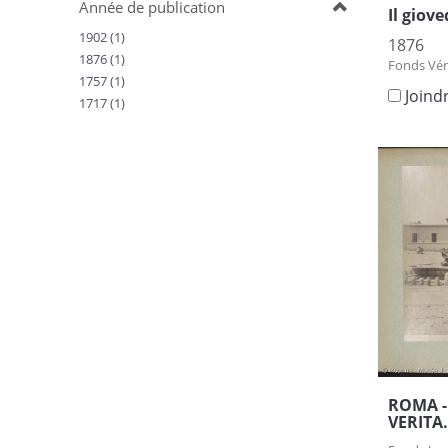
Année de publication
Il giove
1902 (1)
1876
1876 (1)
Fonds Vén
1757 (1)
Joind
1717 (1)
ROMA -
VERITA.