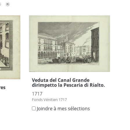
Veduta del Canal Grande
dirimpetto la Pescaria di Rialto.
res
1717
Fonds Vénitien 1717
Joindre à mes sélections
s