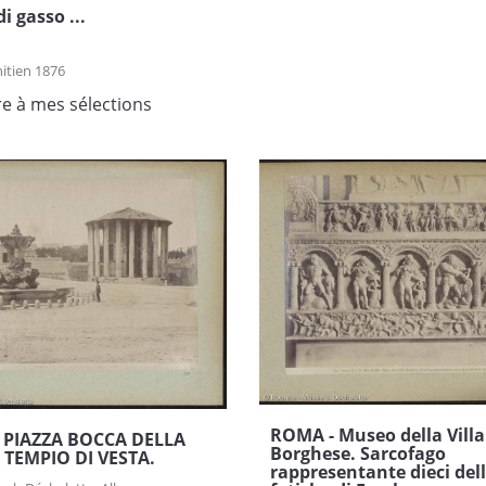
di gasso ...
itien 1876
re à mes sélections
ROMA - Museo della Villa
 PIAZZA BOCCA DELLA
Borghese. Sarcofago
 TEMPIO DI VESTA.
rappresentante dieci del