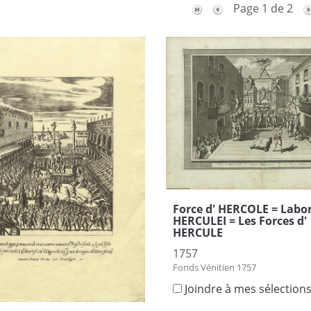
Page 1 de 2
Force d' HERCOLE = Labo
HERCULEI = Les Forces d'
HERCULE
1757
Fonds Vénitien 1757
Joindre à mes sélection