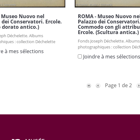
ROMA - Museo Nuovo ne
 Museo Nuovo nel
Palazzo dei Conservatori
 dei Conservatori. Ercole.
Commodo con gli attribut
 dorato antico.)
Ercole. (Scultura antica.)
eph Déchelette. Albums
Fonds Joseph Déchelette. Albums
hiques : collection Déchelette
photographiques : collection Déc
re à mes sélections
Joindre à mes sélection
Page 1 de 2