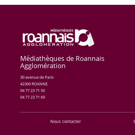
Médiathèques de Roannais
Agglomération
30 avenue de Paris
42300 ROANNE
04 77 23 71 50
04 77 23 71 69
Nous contacter