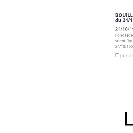
BOUILLE
du 24/1
24/10/1
Fonds Jos
scientifiq
24/10/190
Joind