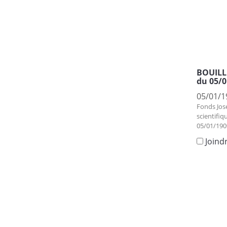
BOUILLE
du 05/0
05/01/1
Fonds Jos
scientifiq
05/01/190
Joind