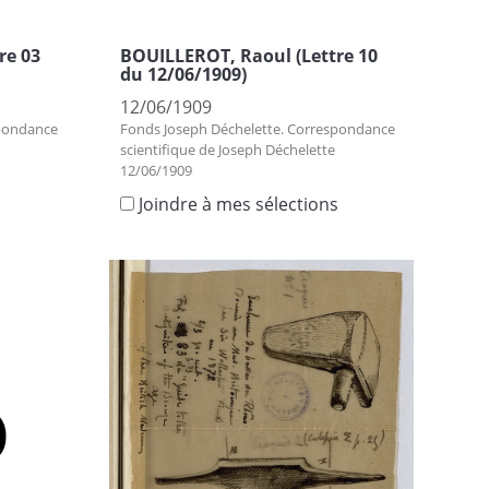
re 03
BOUILLEROT, Raoul (Lettre 10
du 12/06/1909)
12/06/1909
spondance
Fonds Joseph Déchelette. Correspondance
scientifique de Joseph Déchelette
12/06/1909
s
Joindre à mes sélections