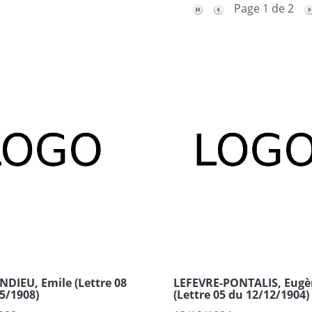
Page 1 de 2
DIEU, Emile (Lettre 08
LEFEVRE-PONTALIS, Eugè
5/1908)
(Lettre 05 du 12/12/1904)