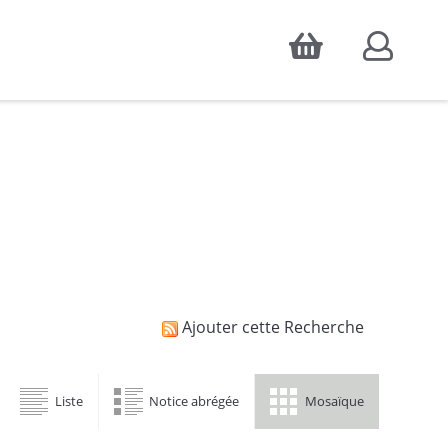
Accepter
atistiques d'audience, ainsi que pour
Ajouter cette Recherche
Liste
Notice abrégée
Mosaïque