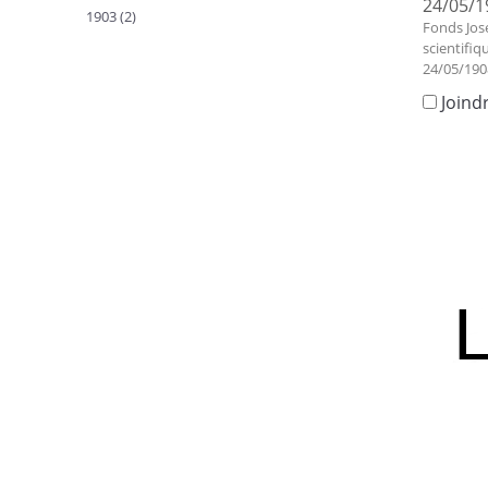
24/05/1
1903 (2)
Fonds Jos
scientifiq
24/05/190
Joind