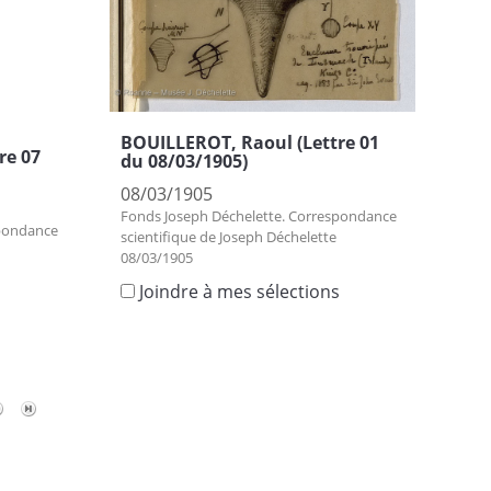
BOUILLEROT, Raoul (Lettre 01
re 07
du 08/03/1905)
08/03/1905
Fonds Joseph Déchelette. Correspondance
spondance
scientifique de Joseph Déchelette
08/03/1905
Joindre à mes sélections
s