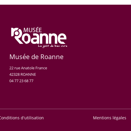
Musée de Roanne
22 rue Anatole France
42328 ROANNE
04 77 23 68 77
Conditions d'utilisation
Mentions légales