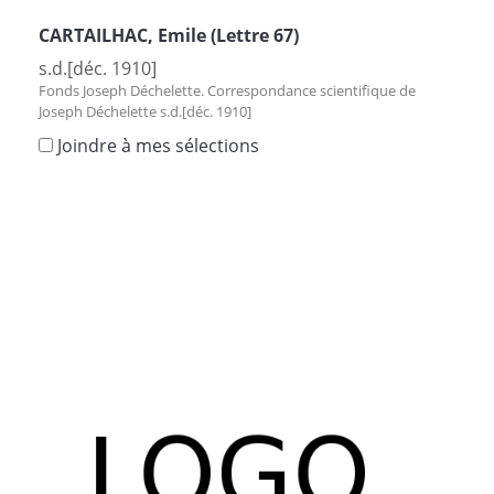
CARTAILHAC, Emile (Lettre 67)
s.d.[déc. 1910]
Fonds Joseph Déchelette. Correspondance scientifique de
Joseph Déchelette s.d.[déc. 1910]
Joindre à mes sélections