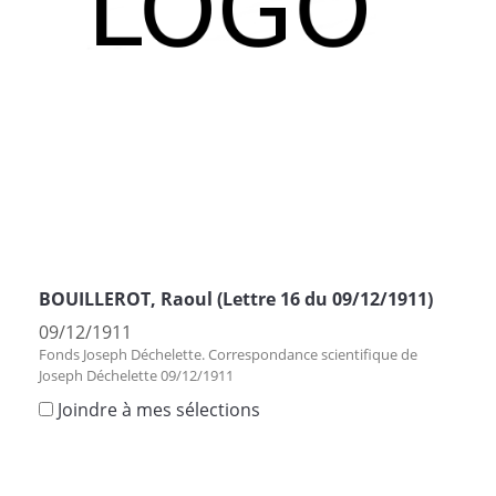
BOUILLEROT, Raoul (Lettre 16 du 09/12/1911)
09/12/1911
Fonds Joseph Déchelette. Correspondance scientifique de
Joseph Déchelette 09/12/1911
Joindre à mes sélections