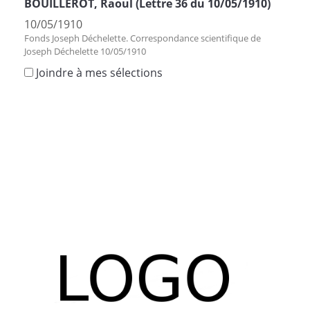
BOUILLEROT, Raoul (Lettre 36 du 10/05/1910)
10/05/1910
Fonds Joseph Déchelette. Correspondance scientifique de
Joseph Déchelette 10/05/1910
Joindre à mes sélections