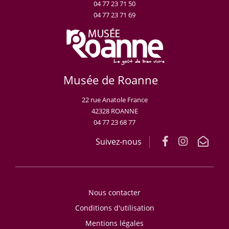
04 77 23 71 50
04 77 23 71 69
Musée de Roanne
22 rue Anatole France
42328 ROANNE
04 77 23 68 77
Suivez-nous
Nous contacter
Conditions d'utilisation
Mentions légales