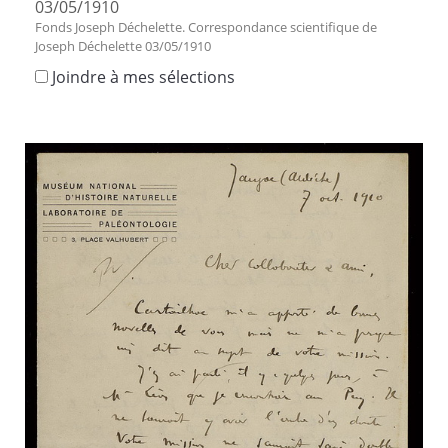
03/05/1910
Fonds Joseph Déchelette. Correspondance scientifique de
Joseph Déchelette 03/05/1910
Joindre à mes sélections