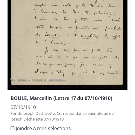
BOULE, Marcellin (Lettre 17 du 07/10/1910)
07/10/1910
Fonds Joseph Déchelette. Correspondance scientifique de
Joseph Déchelette 07/10/1910
Joindre à mes sélections