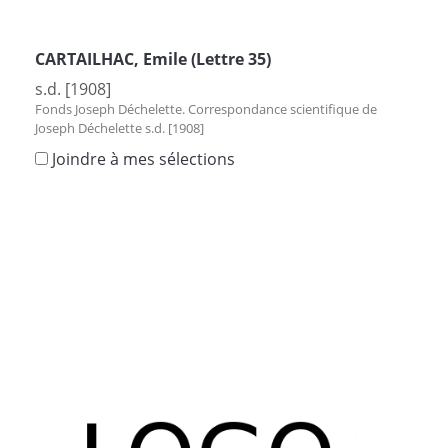
CARTAILHAC, Emile (Lettre 35)
s.d. [1908]
Fonds Joseph Déchelette. Correspondance scientifique de
Joseph Déchelette s.d. [1908]
Joindre à mes sélections