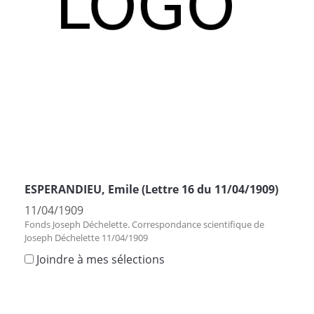
ESPERANDIEU, Emile (Lettre 16 du 11/04/1909)
11/04/1909
Fonds Joseph Déchelette. Correspondance scientifique de
Joseph Déchelette 11/04/1909
Joindre à mes sélections