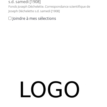
s.d. samedi [1908]
Fonds Joseph Déchelette. Correspondance scientifique de
Joseph Déchelette s.d. samedi [1908]
Joindre à mes sélections