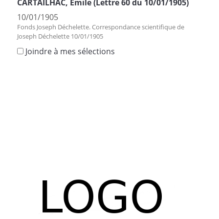
CARTAILHAC, Emile (Lettre 60 du 10/01/1905)
10/01/1905
Fonds Joseph Déchelette. Correspondance scientifique de
Joseph Déchelette 10/01/1905
Joindre à mes sélections