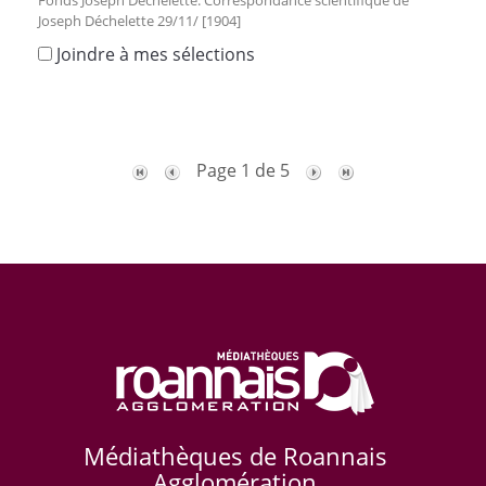
Joseph Déchelette 29/11/ [1904]
Joindre à mes sélections
Page 1 de 5
Médiathèques de Roannais
Agglomération