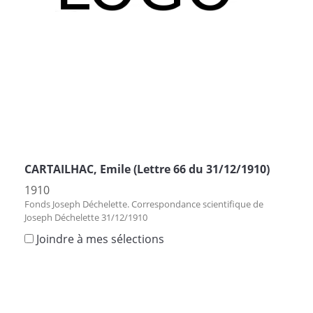
CARTAILHAC, Emile (Lettre 66 du 31/12/1910)
1910
Fonds Joseph Déchelette. Correspondance scientifique de
Joseph Déchelette 31/12/1910
Joindre à mes sélections