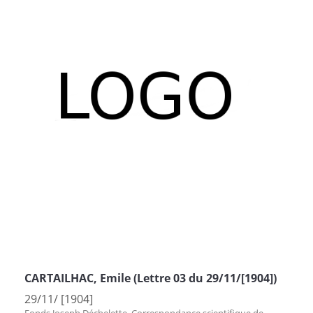
CARTAILHAC, Emile (Lettre 03 du 29/11/[1904])
29/11/ [1904]
Fonds Joseph Déchelette. Correspondance scientifique de