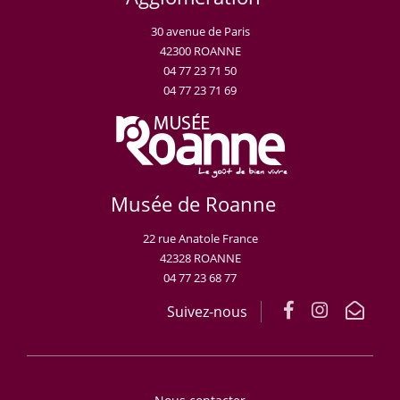
30 avenue de Paris
42300 ROANNE
04 77 23 71 50
04 77 23 71 69
Musée de Roanne
22 rue Anatole France
42328 ROANNE
04 77 23 68 77
Suivez-nous