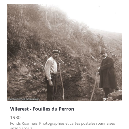
Villerest - Fouilles du Perron
1930
Fonds Roannais. Photographies et cartes postales roannaises
1930 ? 1931 ?