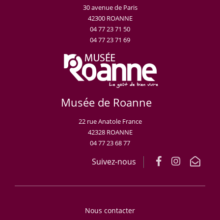
30 avenue de Paris
42300 ROANNE
04 77 23 71 50
04 77 23 71 69
Musée de Roanne
22 rue Anatole France
42328 ROANNE
04 77 23 68 77
Suivez-nous
Nous contacter