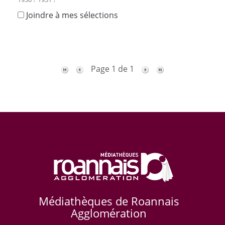
Joindre à mes sélections
Page 1 de 1
Médiathèques de Roannais
Agglomération