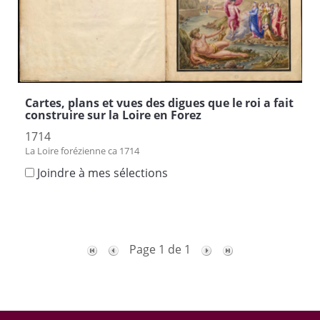
Cartes, plans et vues des digues que le roi a fait
construire sur la Loire en Forez
1714
La Loire forézienne ca 1714
Joindre à mes sélections
Page 1 de 1