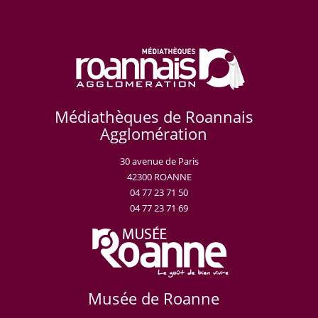
Médiathèques de Roannais
Agglomération
30 avenue de Paris
42300 ROANNE
04 77 23 71 50
04 77 23 71 69
Musée de Roanne