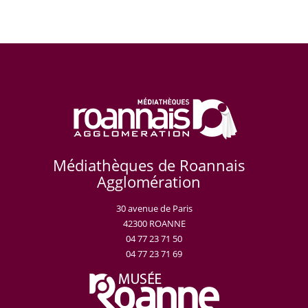
Médiathèques de Roannais
Agglomération
30 avenue de Paris
42300 ROANNE
04 77 23 71 50
04 77 23 71 69