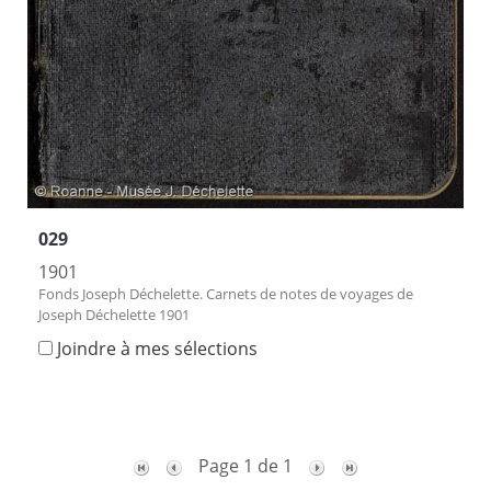
029
1901
Fonds Joseph Déchelette. Carnets de notes de voyages de
Joseph Déchelette 1901
Joindre à mes sélections
Page 1 de 1