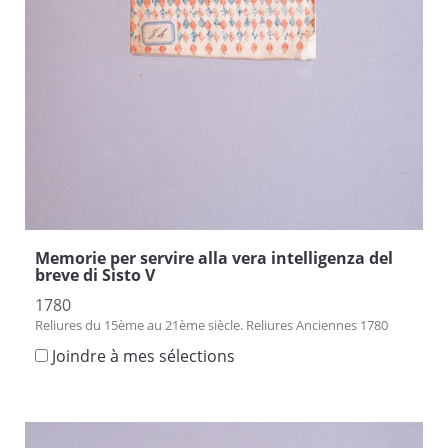
Memorie per servire alla vera intelligenza del
breve di Sisto V
1780
Reliures du 15ème au 21ème siècle. Reliures Anciennes 1780
Joindre à mes sélections