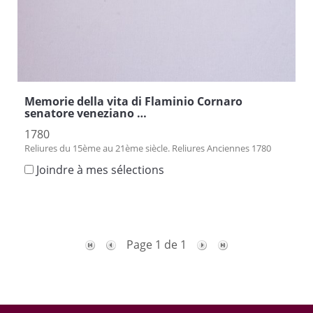
Memorie della vita di Flaminio Cornaro
senatore veneziano …
1780
Reliures du 15ème au 21ème siècle. Reliures Anciennes 1780
Joindre à mes sélections
Page 1 de 1