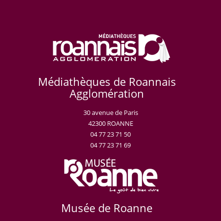
Médiathèques de Roannais
Agglomération
30 avenue de Paris
42300 ROANNE
04 77 23 71 50
04 77 23 71 69
Musée de Roanne