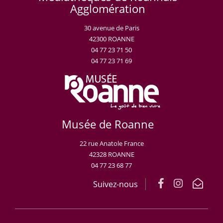
Agglomération
30 avenue de Paris
42300 ROANNE
04 77 23 71 50
04 77 23 71 69
Musée de Roanne
22 rue Anatole France
42328 ROANNE
04 77 23 68 77
Suivez-nous