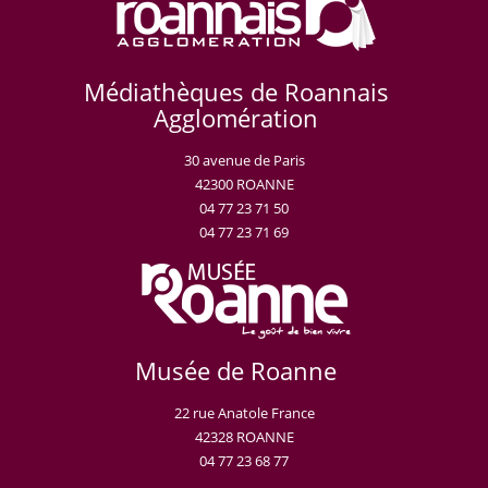
Médiathèques de Roannais
Agglomération
30 avenue de Paris
42300 ROANNE
04 77 23 71 50
04 77 23 71 69
Musée de Roanne
22 rue Anatole France
42328 ROANNE
04 77 23 68 77