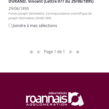
DURAND, Vincent (Lettre 077 du 29/06/1895)
29/06/1895
Fonds Joseph Déchelette. Correspondance scientifique de
Joseph Déchelette 29/06/1895
Joindre à mes sélections
Page 1 de 1