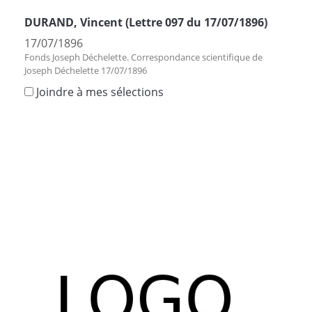
DURAND, Vincent (Lettre 097 du 17/07/1896)
17/07/1896
Fonds Joseph Déchelette. Correspondance scientifique de
Joseph Déchelette 17/07/1896
Joindre à mes sélections