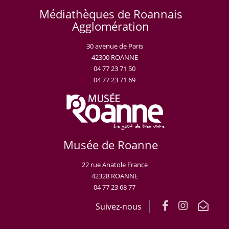
Médiathèques de Roannais
Agglomération
30 avenue de Paris
42300 ROANNE
04 77 23 71 50
04 77 23 71 69
Musée de Roanne
22 rue Anatole France
42328 ROANNE
04 77 23 68 77
Suivez-nous