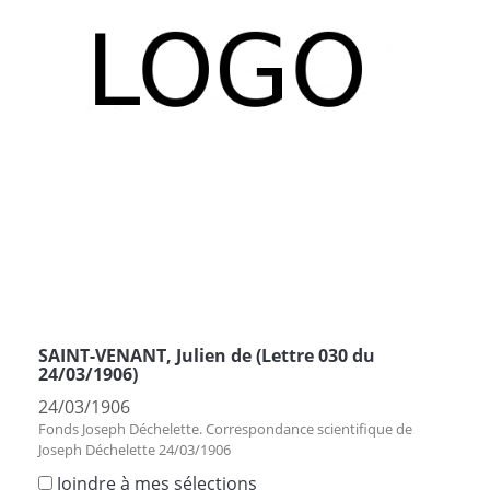
SAINT-VENANT, Julien de (Lettre 030 du
24/03/1906)
24/03/1906
Fonds Joseph Déchelette. Correspondance scientifique de
Joseph Déchelette 24/03/1906
Joindre à mes sélections