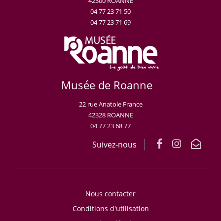
42300 ROANNE
04 77 23 71 50
04 77 23 71 69
Musée de Roanne
22 rue Anatole France
42328 ROANNE
04 77 23 68 77
Suivez-nous
Nous contacter
Conditions d'utilisation