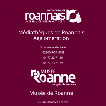
Médiathèques de Roannais
Agglomération
30 avenue de Paris
42300 ROANNE
04 77 23 71 50
04 77 23 71 69
Musée de Roanne
22 rue Anatole France