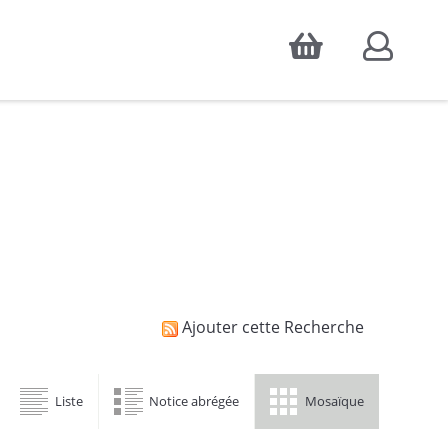
Accepter
atistiques d'audience, ainsi que pour
Ajouter cette Recherche
Liste
Notice abrégée
Mosaïque