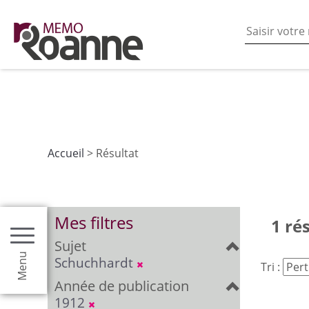
En poursuivant votre navigation sur ce site vous acceptez
les fonctionnalités de partages de contenu sur les rés
Accueil
> Résultat
Mes filtres
1 ré
Sujet
Menu
Schuchhardt
Tri :
Année de publication
1912