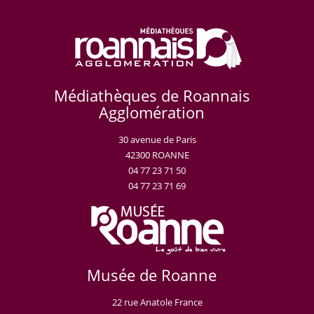
Médiathèques de Roannais
Agglomération
30 avenue de Paris
42300 ROANNE
04 77 23 71 50
04 77 23 71 69
Musée de Roanne
22 rue Anatole France