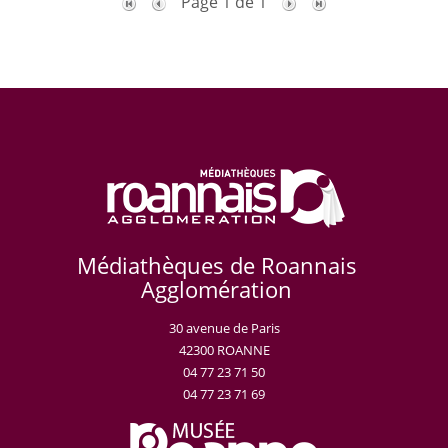
Page 1 de 1
Médiathèques de Roannais
Agglomération
30 avenue de Paris
42300 ROANNE
04 77 23 71 50
04 77 23 71 69