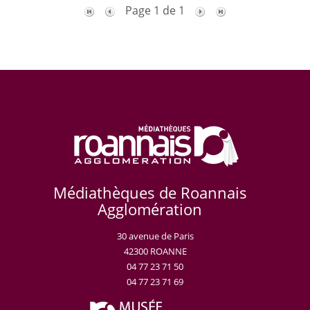
Page 1 de 1
Médiathèques de Roannais
Agglomération
30 avenue de Paris
42300 ROANNE
04 77 23 71 50
04 77 23 71 69