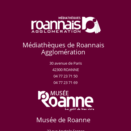
Médiathèques de Roannais
Agglomération
30 avenue de Paris
42300 ROANNE
04 77 23 71 50
04 77 23 71 69
Musée de Roanne