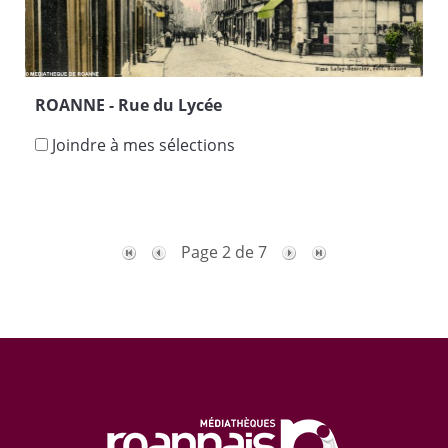
ROANNE - Rue du Lycée
Joindre à mes sélections
Page 2 de 7