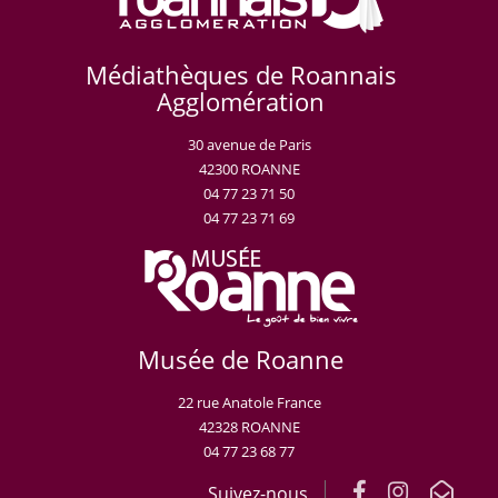
Médiathèques de Roannais
Agglomération
30 avenue de Paris
42300 ROANNE
04 77 23 71 50
04 77 23 71 69
Musée de Roanne
22 rue Anatole France
42328 ROANNE
04 77 23 68 77
Suivez-nous