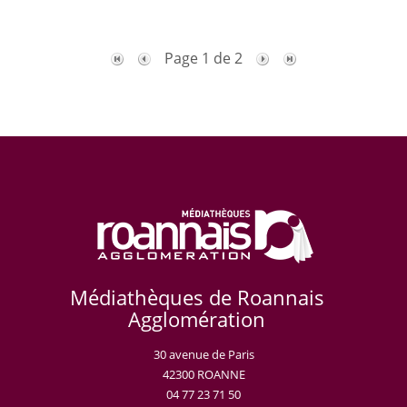
Page 1 de 2
Médiathèques de Roannais
Agglomération
30 avenue de Paris
42300 ROANNE
04 77 23 71 50