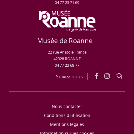
04 77 23 71 69
Musée de Roanne
22 rue Anatole France
42328 ROANNE
04 77 23 68 77
Suivez-nous
Nous contacter
Conditions d'utilisation
Mentions légales
Information sur les cookies