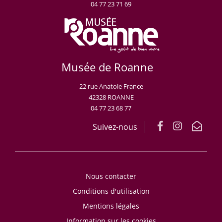
04 77 23 71 69
Musée de Roanne
22 rue Anatole France
42328 ROANNE
04 77 23 68 77
Suivez-nous
Nous contacter
Conditions d'utilisation
Mentions légales
Information sur les cookies