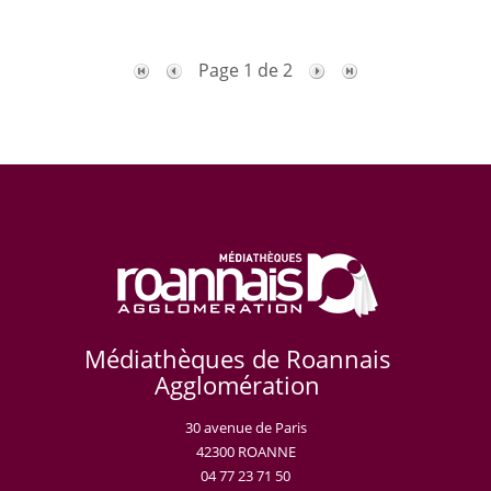
Page 1 de 2
Médiathèques de Roannais
Agglomération
30 avenue de Paris
42300 ROANNE
04 77 23 71 50