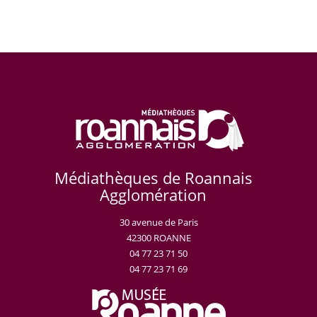
Médiathèques de Roannais
Agglomération
30 avenue de Paris
42300 ROANNE
04 77 23 71 50
04 77 23 71 69