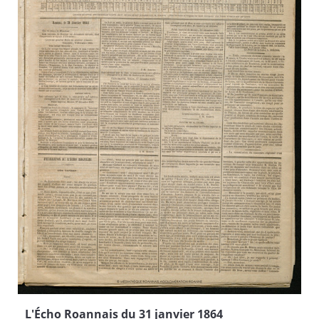
L'Écho Roannais du 31 janvier 1864