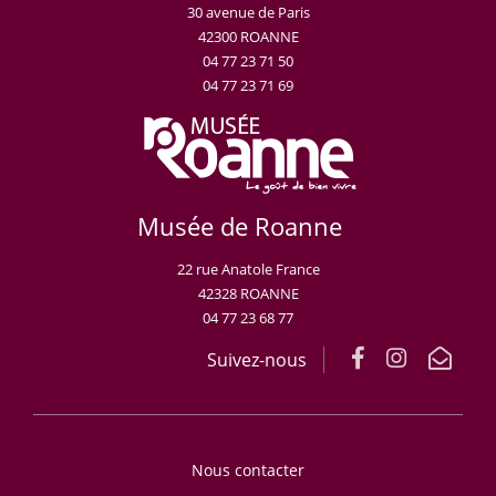
30 avenue de Paris
42300 ROANNE
04 77 23 71 50
04 77 23 71 69
Musée de Roanne
22 rue Anatole France
42328 ROANNE
04 77 23 68 77
Suivez-nous
Nous contacter