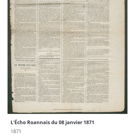
L'Écho Roannais du 08 janvier 1871
1871