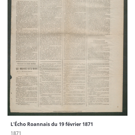
L'Écho Roannais du 19 février 1871
1871