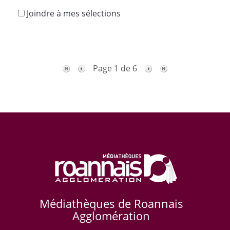
Joindre à mes sélections
Page 1 de 6
Médiathèques de Roannais
Agglomération