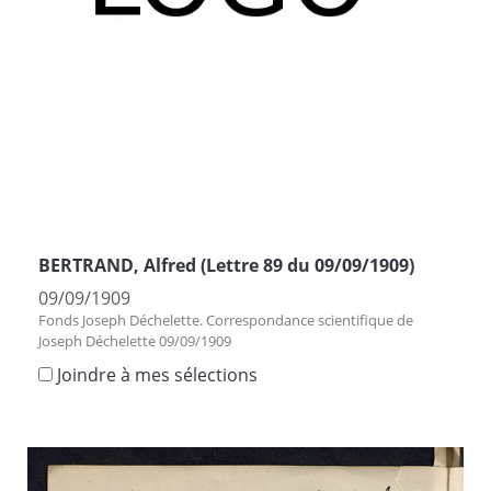
BERTRAND, Alfred (Lettre 89 du 09/09/1909)
09/09/1909
Fonds Joseph Déchelette. Correspondance scientifique de
Joseph Déchelette 09/09/1909
Joindre à mes sélections