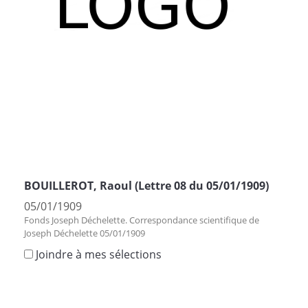
BOUILLEROT, Raoul (Lettre 08 du 05/01/1909)
05/01/1909
Fonds Joseph Déchelette. Correspondance scientifique de
Joseph Déchelette 05/01/1909
Joindre à mes sélections