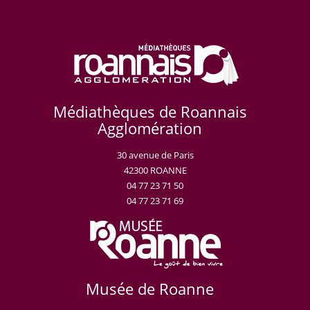
Médiathèques de Roannais
Agglomération
30 avenue de Paris
42300 ROANNE
04 77 23 71 50
04 77 23 71 69
Musée de Roanne