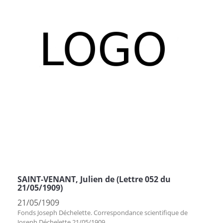
SAINT-VENANT, Julien de (Lettre 052 du
21/05/1909)
21/05/1909
Fonds Joseph Déchelette. Correspondance scientifique de
Joseph Déchelette 21/05/1909