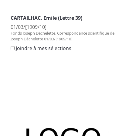
CARTAILHAC, Emile (Lettre 39)
01/03/[1909/10]
Fonds Joseph Déchelette. Correspondance scientifique de
Joseph Déchelette 01/03/[1909/10]
Joindre à mes sélections