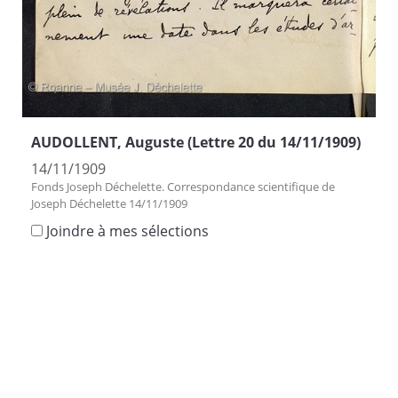
AUDOLLENT, Auguste (Lettre 20 du 14/11/1909)
14/11/1909
Fonds Joseph Déchelette. Correspondance scientifique de
Joseph Déchelette 14/11/1909
Joindre à mes sélections