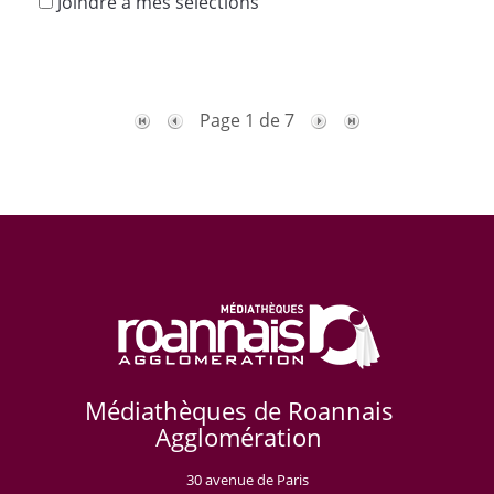
Joindre à mes sélections
Page 1 de 7
Médiathèques de Roannais
Agglomération
30 avenue de Paris