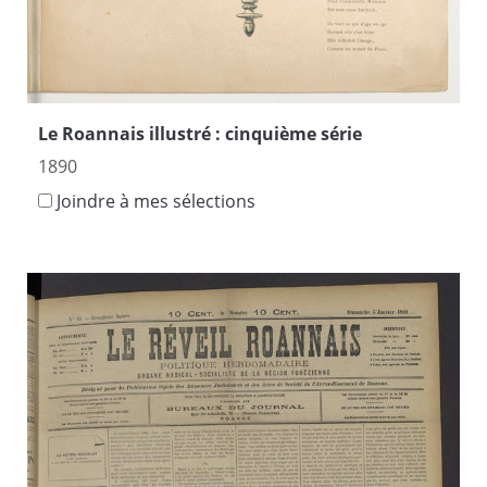
Le Roannais illustré : cinquième série
1890
Joindre à mes sélections