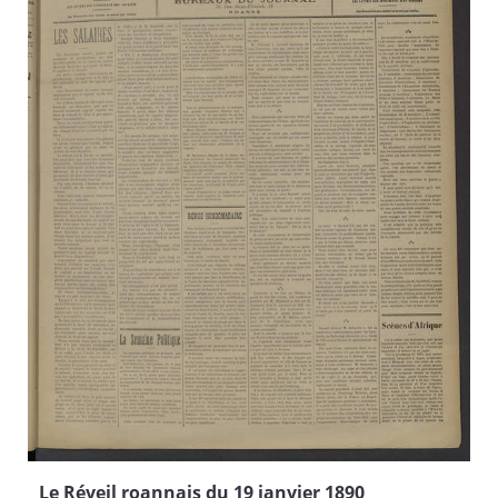
Le Réveil roannais du 19 janvier 1890