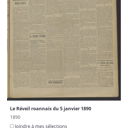
Le Réveil roannais du 5 janvier 1890
1890
Joindre à mes sélections