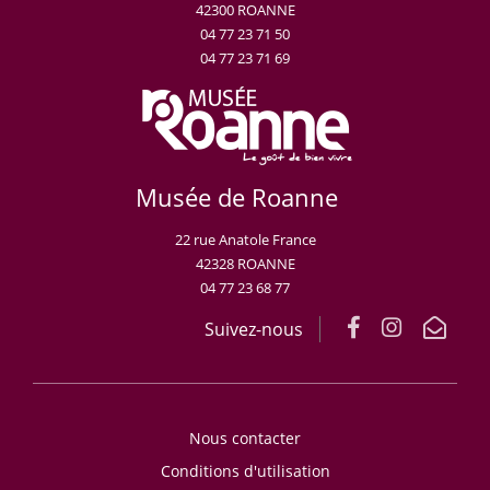
42300 ROANNE
04 77 23 71 50
04 77 23 71 69
Musée de Roanne
22 rue Anatole France
42328 ROANNE
04 77 23 68 77
Suivez-nous
Nous contacter
Conditions d'utilisation